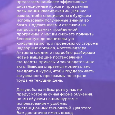
предлагаем наиболее эффективные
дистанционные курсы и программы
повышения квалификации. Для нас
важно, чтобы специалисты в будущем
использовали полученные знания во
благо. Подсказываем и отвечаем на
вопросы в рамках пройденной
программы. У нас вы сможете получить
бесплатную дополнительную
консультацию при проверках со стороны
надзорных органов, Ростехнадзора.
Активно следим и подробно разбираем
новые вышедшие постановления,
стандарты, приказы и законодательные
акты. Выводы стараемся моментально
внедрять в курсы, чтобы поддерживать
актуальность программы по охране
труда на текущий день.
Для удобства и быстроты у нас не
предусмотрена очная форма обучения,
но мы обучаем нашим курсам с
использованием удобных
дистанционных технологий. Для этого
Вам достаточно иметь выход