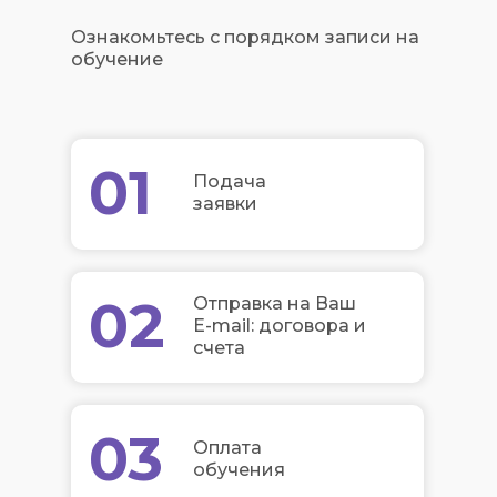
Ознакомьтесь с порядком записи на
обучение
01
Подача
заявки
02
Отправка на Ваш
E-mail: договора и
счета
03
Оплата
обучения