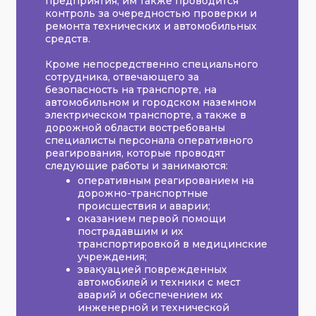
предприятия, им также проводится
контроль за очередностью проверки и
ремонта технических и автомобильных
средств.
Кроме непосредственно специального
сотрудника, отвечающего за
безопасность на транспорте, на
автомобильном и городском наземном
электрическом транспорте, а также в
дорожной области востребованы
специалисты персонала оперативного
реагирования, которые проводят
следующие работы и занимаются:
оперативным реагированием на
дорожно-транспортные
происшествия и аварии;
оказанием первой помощи
пострадавшим и их
транспортировкой в медицинские
учреждения;
эвакуацией поврежденных
автомобилей и техники с мест
аварий и обеспечением их
инженерной и технической