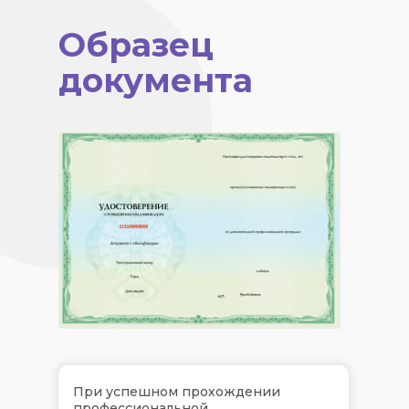
Образец
документа
При успешном прохождении
профессиональной