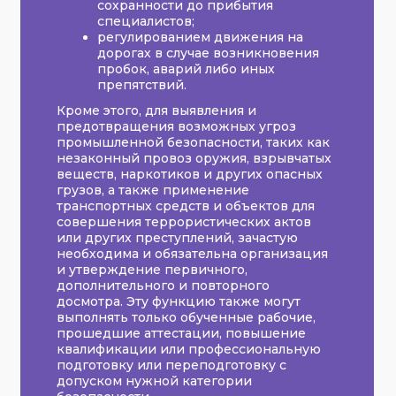
сохранности до прибытия
специалистов;
регулированием движения на
дорогах в случае возникновения
пробок, аварий либо иных
препятствий.
Кроме этого, для выявления и
предотвращения возможных угроз
промышленной безопасности, таких как
незаконный провоз оружия, взрывчатых
веществ, наркотиков и других опасных
грузов, а также применение
транспортных средств и объектов для
совершения террористических актов
или других преступлений, зачастую
необходима и обязательна организация
и утверждение первичного,
дополнительного и повторного
досмотра. Эту функцию также могут
выполнять только обученные рабочие,
прошедшие аттестации, повышение
квалификации или профессиональную
подготовку или переподготовку с
допуском нужной категории